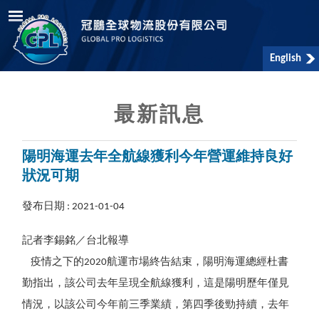
English
最新訊息
陽明海運去年全航線獲利今年營運維持良好
狀況可期
發布日期 : 2021-01-04
記者李錫銘／台北報導
疫情之下的2020航運市場終告結束，陽明海運總經杜書
勤指出，該公司去年呈現全航線獲利，這是陽明歷年僅見
情況，以該公司今年前三季業績，第四季後勁持續，去年