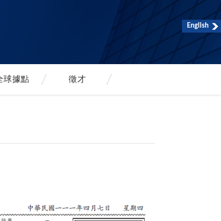
English
全球據點
徵才